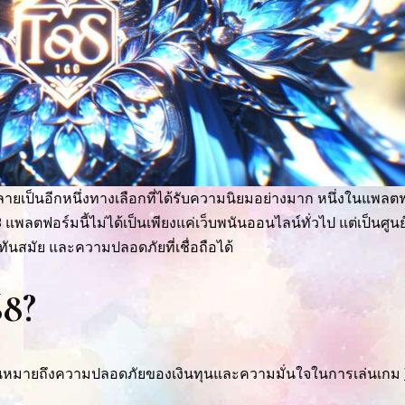
ายเป็นอีกหนึ่งทางเลือกที่ได้รับความนิยมอย่างมาก หนึ่งในแพลตฟ
8
แพลตฟอร์มนี้ไม่ได้เป็นเพียงแค่เว็บพนันออนไลน์ทั่วไป แต่เป็นศู
นสมัย และความปลอดภัยที่เชื่อถือได้
8?
นั่นหมายถึงความปลอดภัยของเงินทุนและความมั่นใจในการเล่นเกม