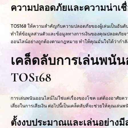
ความปลอดภัยและความน่าเชื่
TOS168
ให้ความสำคัญกับความปลอดภัยของผู้เล่นเป็นอันดับ
ทำให้ข้อมูลส่วนตัวและข้อมูลทางการเงินของคุณปลอดภัย
ออนไลน์อย่างถูกต้องตามกฎหมาย ทำให้คุณมั่นใจได้ว่ากำลังเ
เคล็ดลับการเล่นพน
TOS168
การเล่นพนันออนไลน์ไม่ใช่แค่เรื่องของโชค แต่ต้องอาศัย
เสี่ยงในการเสียเงิน ต่อไปนี้เป็นเคล็ดลับที่จะช่วยให้คุณเล่
ตั้งงบประมาณและเล่นอย่างมีส