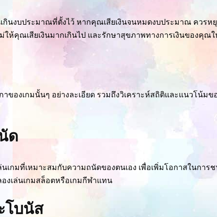
กินงบประมาณที่ตั้งไว้ หากคุณเสียเงินจนหมดงบประมาณ ควรหยุด
ไม่ให้คุณเสียเงินมากเกินไป และรักษาสุขภาพทางการเงินของคุณให
าของเกมนั้นๆ อย่างละเอียด รวมถึงวิเคราะห์สถิติและแนวโน้มของ
นัด
ล่นเกมที่เหมาะสมกับความถนัดของตนเอง เพื่อเพิ่มโอกาสในกา
จลองเล่นเกมสล็อตหรือเกมกีฬาแทน
ะโบนัส