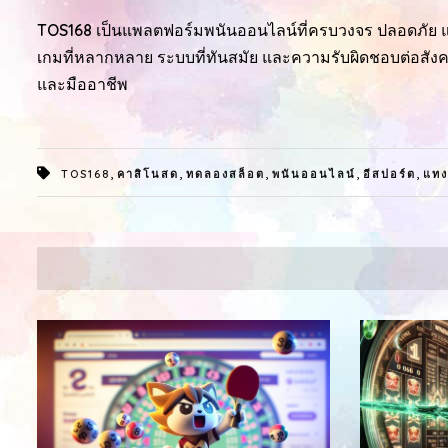
TOS168
เป็นแพลตฟอร์มพนันออนไลน์ที่ครบวงจร ปลอดภัย และน
เกมที่หลากหลาย ระบบที่ทันสมัย และความรับผิดชอบต่อสัง
และมืออาชีพ
,
,
,
,
,
TOS168
คาสิโนสด
ทดลองสล็อต
พนันออนไลน์
อีสปอร์ต
แท