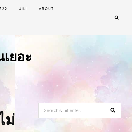
E22
JILI
ABOUT
ินเยอะ
ไม่