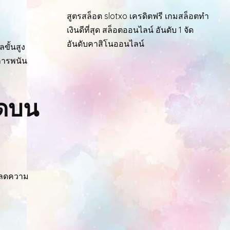
สูตรสล็อต
slotxo เครดิตฟรี
เกมสล็อตทำ
เงินดีที่สุด
สล็อตออนไลน์ อันดับ 1
จัด
อันดับคาสิโนออนไลน์
ขั้นสูง
การพนัน
าดบน
ละลดความ