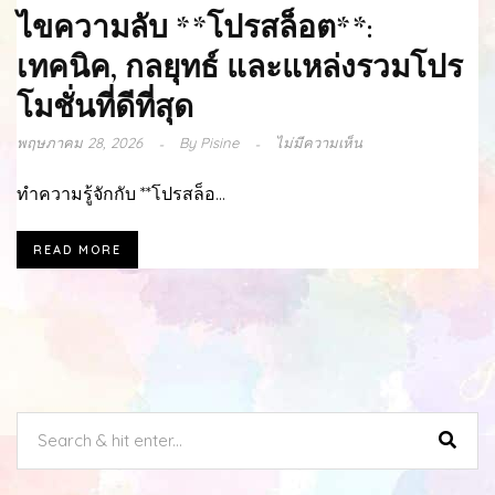
ไขความลับ **โปรสล็อต**:
เทคนิค, กลยุทธ์ และแหล่งรวมโปร
โมชั่นที่ดีที่สุด
พฤษภาคม 28, 2026
By
Pisine
ไม่มีความเห็น
ทำความรู้จักกับ **โปรสล็อ...
READ MORE