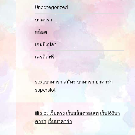
Uncategorized
บาคาร่า
สล็อต
เกมยิงปลา
เครดิตฟรี
sexyบาคาร่า
สมัคร บาคาร่า
บาคาร่า
superslot
jili slot เว็บตรง
เว็บสล็อตวอเลท
เว็บ168บา
คาร่า
เว็บบาคาร่า