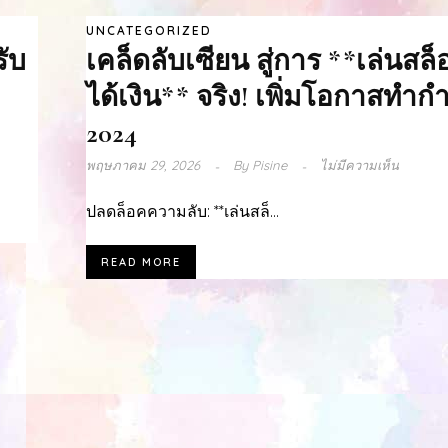
UNCATEGORIZED
รับ
เคล็ดลับเซียน สู่การ **เล่นสล็
ได้เงิน** จริง! เพิ่มโอกาสทำก
2024
พฤษภาคม 29, 2026
By
Pisine
ไม่มีความเห็น
ปลดล็อคความลับ: **เล่นสล็...
READ MORE