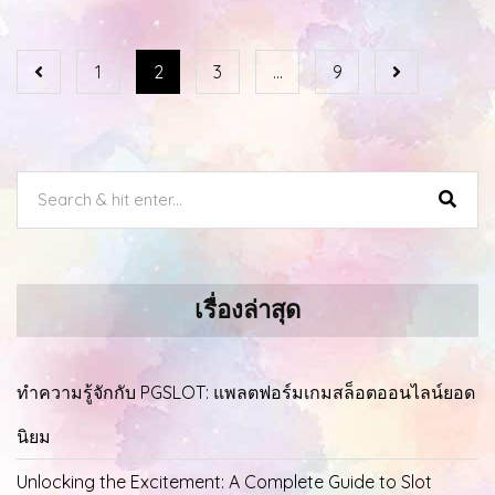
1
2
3
…
9
เรื่องล่าสุด
ทำความรู้จักกับ PGSLOT: แพลตฟอร์มเกมสล็อตออนไลน์ยอด
นิยม
Unlocking the Excitement: A Complete Guide to Slot