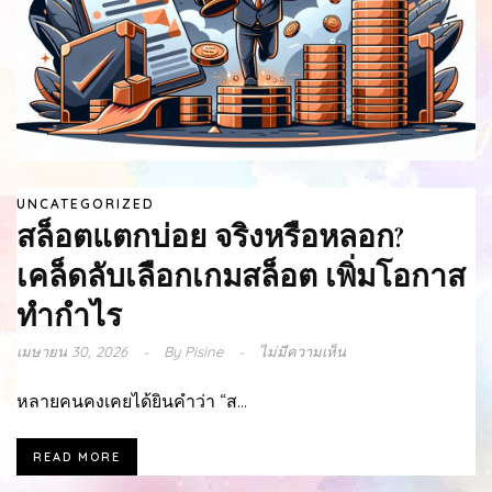
UNCATEGORIZED
สล็อตแตกบ่อย จริงหรือหลอก?
เคล็ดลับเลือกเกมสล็อต เพิ่มโอกาส
ทำกำไร
เมษายน 30, 2026
By
Pisine
ไม่มีความเห็น
หลายคนคงเคยได้ยินคำว่า “ส...
READ MORE