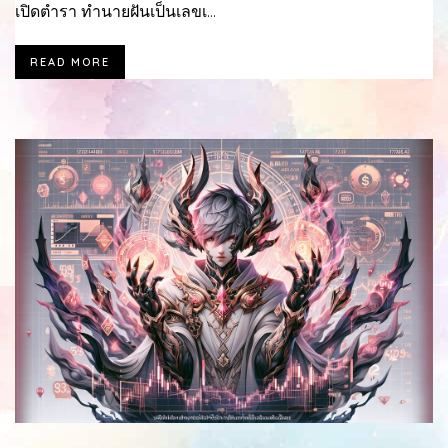
เปิดตำรา ทำนายฝันเป็นเลขเ...
READ MORE