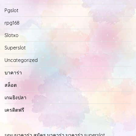
Pgslot
rpg168
Slotxo
Superslot
Uncategorized
บาคาร่า
สล็อต
เกมยิงปลา
เครดิตฟรี
sexyบาคาร่า
สมัคร บาคาร่า
บาคาร่า
superslot