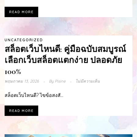
READ MORE
UNCATEGORIZED
สล็อตเว็บไหนดี: คู่มือฉบับสมบูรณ์
เลือกเว็บสล็อตแตกง่าย ปลอดภัย
100%
พฤษภาคม 13, 2026
By
Pisine
ไม่มีความเห็น
สล็อตเว็บไหนดี? ไขข้อสงสั...
READ MORE