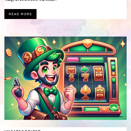
READ MORE