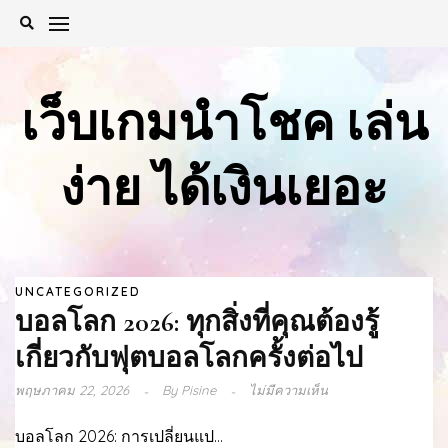
Skip
to
content
เว็บเกมนำโชค เล่น
ง่าย ได้เงินเยอะ
UNCATEGORIZED
บอลโลก 2026: ทุกสิ่งที่คุณต้องรู้
เกี่ยวกับฟุตบอลโลกครั้งต่อไป
พฤษภาคม 22, 2026
By
Pisine
ไม่มีความเห็น
บอลโลก 2026: การเปลี่ยนแป...