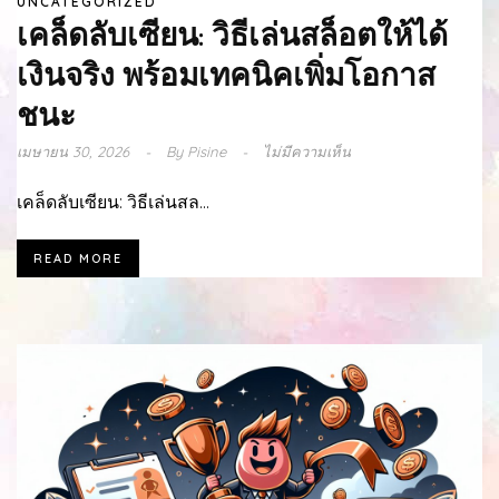
UNCATEGORIZED
เคล็ดลับเซียน: วิธีเล่นสล็อตให้ได้
เงินจริง พร้อมเทคนิคเพิ่มโอกาส
ชนะ
เมษายน 30, 2026
By
Pisine
ไม่มีความเห็น
เคล็ดลับเซียน: วิธีเล่นสล...
READ MORE