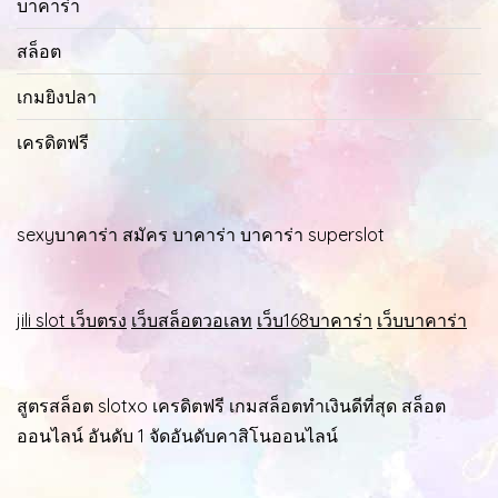
บาคาร่า
สล็อต
เกมยิงปลา
เครดิตฟรี
sexyบาคาร่า
สมัคร บาคาร่า
บาคาร่า
superslot
jili slot เว็บตรง
เว็บสล็อตวอเลท
เว็บ168บาคาร่า
เว็บบาคาร่า
สูตรสล็อต
slotxo เครดิตฟรี
เกมสล็อตทำเงินดีที่สุด
สล็อต
ออนไลน์ อันดับ 1
จัดอันดับคาสิโนออนไลน์