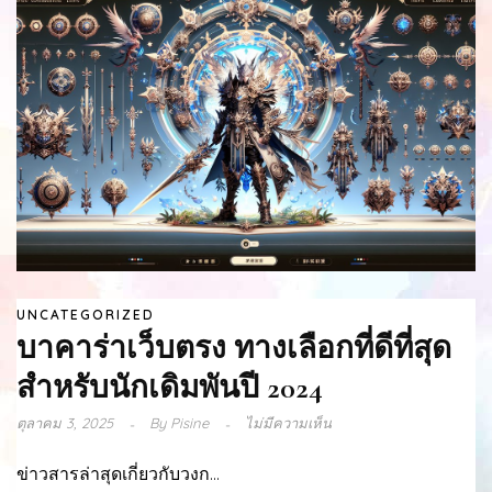
UNCATEGORIZED
บาคาร่าเว็บตรง ทางเลือกที่ดีที่สุด
สำหรับนักเดิมพันปี 2024
ตุลาคม 3, 2025
By
Pisine
ไม่มีความเห็น
ข่าวสารล่าสุดเกี่ยวกับวงก...