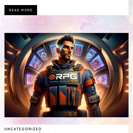
READ MORE
UNCATEGORIZED