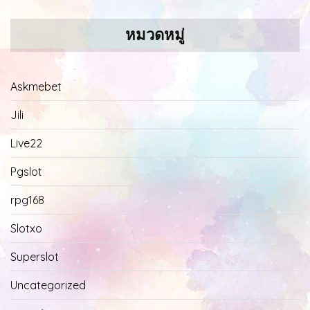
หมวดหมู่
Askmebet
Jili
Live22
Pgslot
rpg168
Slotxo
Superslot
Uncategorized