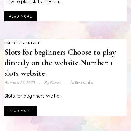
How to play slots The fun...
READ MORE
UNCATEGORIZED
Slots for beginners Choose to play
directly on the website Number 1
slots website
กันยายน 29, 2023
By
Pisine
ไม่มีความเห็น
Slots for beginners We ha...
READ MORE