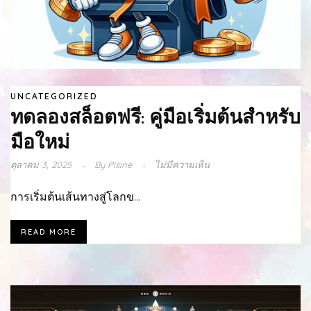
UNCATEGORIZED
ทดลองสล็อตฟรี: คู่มือเริ่มต้นสำหรับ
มือใหม่
ตุลาคม 3, 2025
By
Pisine
ไม่มีความเห็น
การเริ่มต้นเส้นทางสู่โลกข...
READ MORE