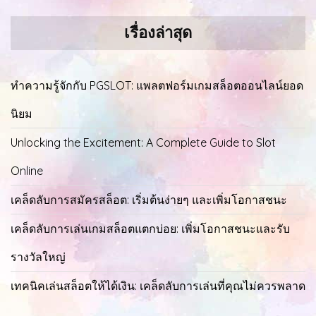
เรื่องล่าสุด
ทำความรู้จักกับ PGSLOT: แพลตฟอร์มเกมสล็อตออนไลน์ยอด
นิยม
Unlocking the Excitement: A Complete Guide to Slot
Online
เคล็ดลับการสมัครสล็อต: เริ่มต้นง่ายๆ และเพิ่มโอกาสชนะ
เคล็ดลับการเล่นเกมสล็อตแตกบ่อย: เพิ่มโอกาสชนะและรับ
รางวัลใหญ่
เทคนิคเล่นสล็อตให้ได้เงิน: เคล็ดลับการเล่นที่คุณไม่ควรพลาด