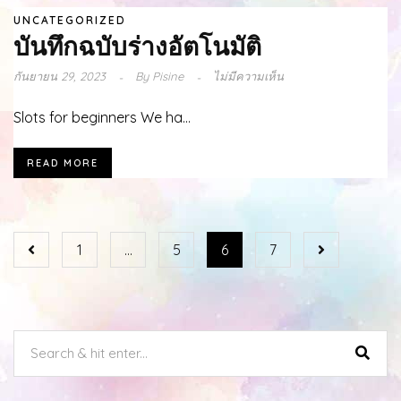
UNCATEGORIZED
บันทึกฉบับร่างอัตโนมัติ
กันยายน 29, 2023
By
Pisine
ไม่มีความเห็น
Slots for beginners We ha...
READ MORE
1
…
5
6
7