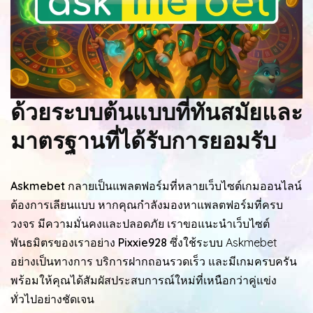
ด้วยระบบต้นแบบที่ทันสมัยและ
มาตรฐานที่ได้รับการยอมรับ
Askmebet
กลายเป็นแพลตฟอร์มที่หลายเว็บไซต์เกมออนไลน์
ต้องการเลียนแบบ หากคุณกำลังมองหาแพลตฟอร์มที่ครบ
วงจร มีความมั่นคงและปลอดภัย เราขอแนะนำเว็บไซต์
พันธมิตรของเราอย่าง
Pixxie928
ซึ่งใช้ระบบ Askmebet
อย่างเป็นทางการ บริการฝากถอนรวดเร็ว และมีเกมครบครัน
พร้อมให้คุณได้สัมผัสประสบการณ์ใหม่ที่เหนือกว่าคู่แข่ง
ทั่วไปอย่างชัดเจน