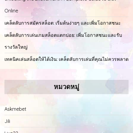
Online
เคล็ดลับการสมัครสล็อต: เริ่มต้นง่ายๆ และเพิ่มโอกาสชนะ
เคล็ดลับการเล่นเกมสล็อตแตกบ่อย: เพิ่มโอกาสชนะและรับ
รางวัลใหญ่
เทคนิคเล่นสล็อตให้ได้เงิน: เคล็ดลับการเล่นที่คุณไม่ควรพลาด
หมวดหมู่
Askmebet
Jili