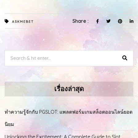
Share :
ASKMEBET
เรื่องล่าสุด
ทำความรู้จักกับ PGSLOT: แพลตฟอร์มเกมสล็อตออนไลน์ยอด
นิยม
Unlocking the Excitement: A Complete Guide to Slot