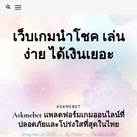
Skip
to
content
เว็บเกมนำโชค เล่น
ง่าย ได้เงินเยอะ
ASKMEBET
Askmebet แพลตฟอร์มเกมออนไลน์ที่
ปลอดภัยและโปร่งใสที่สุดในไทย
กรกฎาคม 27, 2025
By
Pisine
ไม่มีความเห็น