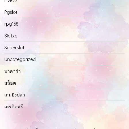
Live22
Pgslot
rpg168
Slotxo
Superslot
Uncategorized
บาคาร่า
สล็อต
เกมยิงปลา
เครดิตฟรี