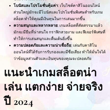
โบนัสและโปรโมชั่นคุ้มค่า:
เว็บไซต์คาสิโนออนไลน์
ส่วนใหญ่มักจะมีโบนัสและโปรโมชั่นพิเศษสำหรับเกม
สล็อต ทำให้คุณมีเงินทุนในการเล่นมากขึ้น
ความสนุกและหลากหลาย:
เกมสล็อตที่คัดสรรมาแล้ว
มักจะมีธีมที่น่าสนใจ กราฟิกสวยงาม และฟีเจอร์พิเศษที่
ทำให้การเล่นสนุกและตื่นเต้นยิ่งขึ้น
ความปลอดภัยและความน่าเชื่อถือ:
เล่นกับคาสิโน
ออนไลน์ที่ได้รับการรับรองและมีชื่อเสียง ทำให้มั่นใจได้
ว่าข้อมูลส่วนตัวและเงินทุนของคุณจะปลอดภัย
แนะนำเกมสล็อตน่า
เล่น แตกง่าย จ่ายจริง
ปี 2024