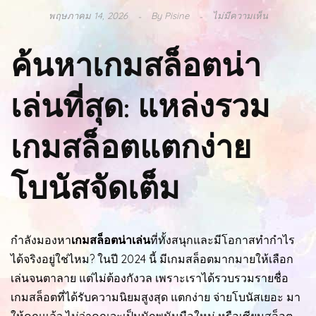
พฤษภาคม 14, 2026
By
Pisine
ไม่มีความเห็น
ค้นหาเกมสล็อตน่า
เล่นที่สุด: แหล่งรวม
เกมสล็อตแตกง่าย
โบนัสจัดเต็ม
กำลังมองหา
เกมสล็อตน่าเล่น
ที่ทั้งสนุกและมีโอกาสทำกำไร
ได้จริงอยู่ใช่ไหม? ในปี 2024 นี้ มีเกมสล็อตมากมายให้เลือก
เล่นจนตาลาย แต่ไม่ต้องกังวล เพราะเราได้รวบรวมรายชื่อ
เกมสล็อตที่ได้รับความนิยมสูงสุด แตกง่าย จ่ายโบนัสเยอะ มา
ให้คุณแล้ว ไม่ว่าคุณจะเป็นนักพนันมือใหม่ หรือเซียนสล็อต