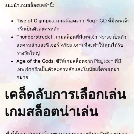
แนะนำเกมสล็อตเหล่านี้:
Rise of Olympus:
เกมสล็อตจาก Play’n GO ที่มีเทพเจ้า
กรีกเป็นตัวละครหลัก
Thunderstruck II:
เกมสล็อตที่มีเทพเจ้า Norse เป็นตัว
ละครหลักและฟีเจอร์ Wildstorm ที่จะทำให้คุณได้รับ
รางวัลใหญ่
Age of the Gods:
ซีรีส์เกมสล็อตจาก Playtech ที่มี
เทพเจ้ากรีกเป็นตัวละครหลักและโบนัสแจ็คพอตมา
กมาย
เคล็ดลับการเลือกเล่น
เกมสล็อตน่าเล่น
เพื่อให้การเล่นเกมสล็อตของคุณสนุกและมีประสิทธิภาพมาก