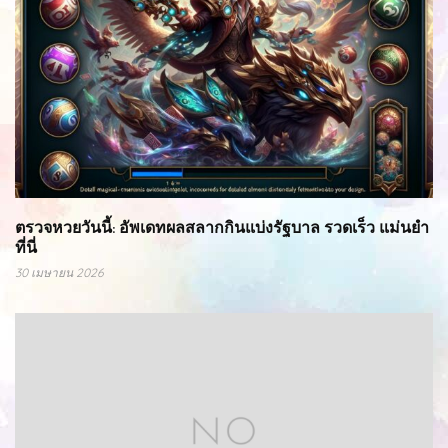
ตรวจหวยวันนี้: อัพเดทผลสลากกินแบ่งรัฐบาล รวดเร็ว แม่นยำ
ที่นี่
30 เมษายน 2026