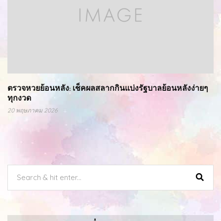
ตรวจหวยย้อนหลัง: เช็คผลสลากกินแบ่งรัฐบาลย้อนหลังง่ายๆ
ทุกงวด
20 พฤษภาคม 2026