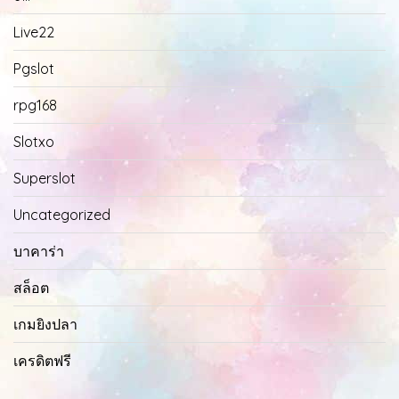
Live22
Pgslot
rpg168
Slotxo
Superslot
Uncategorized
บาคาร่า
สล็อต
เกมยิงปลา
เครดิตฟรี