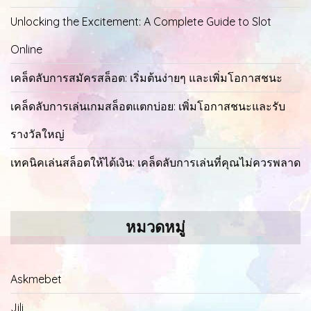
Unlocking the Excitement: A Complete Guide to Slot
Online
เคล็ดลับการสมัครสล็อต: เริ่มต้นง่ายๆ และเพิ่มโอกาสชนะ
เคล็ดลับการเล่นเกมสล็อตแตกบ่อย: เพิ่มโอกาสชนะและรับ
รางวัลใหญ่
เทคนิคเล่นสล็อตให้ได้เงิน: เคล็ดลับการเล่นที่คุณไม่ควรพลาด
หมวดหมู่
Askmebet
Jili