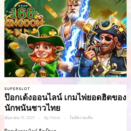
SUPERSLOT
ป๊อกเด้งออนไลน์ เกมไพ่ยอดฮิตของ
นักพนันชาวไทย
มิถุนายน 19, 2023
By
Pisine
ไม่มีความเห็น
ป๊อกเด้งออนไลน์ ถือเป็นเก...