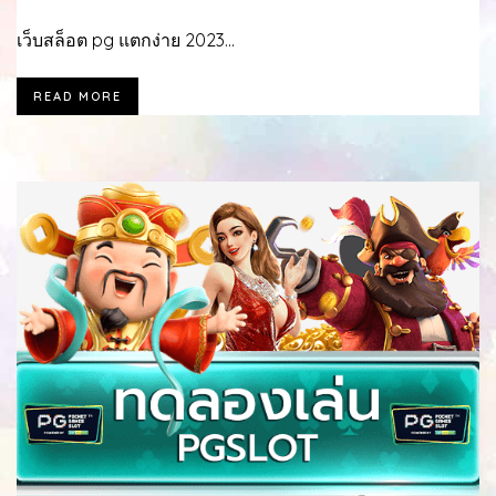
เว็บสล็อต pg แตกง่าย 2023...
READ MORE