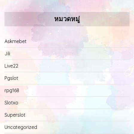
หมวดหมู่
Askmebet
Jili
Live22
Pgslot
rpg168
Slotxo
Superslot
Uncategorized