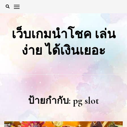
Skip
to
content
เว็บเกมนำโชค เล่น
ง่าย ได้เงินเยอะ
ป้ายกำกับ:
pg slot