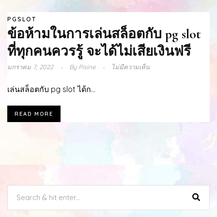
PGSLOT
ข้อห้ามในการเล่นสล็อตกับ pg slot
ที่ทุกคนควรรู้ จะได้ไม่เสียเงินฟรี
มกราคม 7, 2022
By
Pisine
ไม่มีความเห็น
เล่นสล็อตกับ pg slot ได้ก...
READ MORE