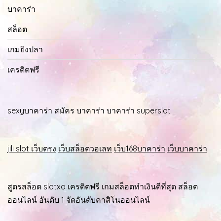
บาคาร่า
สล็อต
เกมยิงปลา
เครดิตฟรี
sexyบาคาร่า
สมัคร บาคาร่า
บาคาร่า
superslot
jili slot เว็บตรง
เว็บสล็อตวอเลท
เว็บ168บาคาร่า
เว็บบาคาร่า
สูตรสล็อต
slotxo เครดิตฟรี
เกมสล็อตทำเงินดีที่สุด
สล็อต
ออนไลน์ อันดับ 1
จัดอันดับคาสิโนออนไลน์