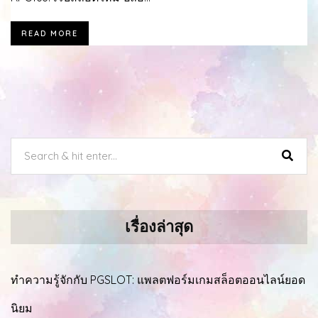
READ MORE
เรื่องล่าสุด
ทำความรู้จักกับ PGSLOT: แพลตฟอร์มเกมสล็อตออนไลน์ยอด
นิยม