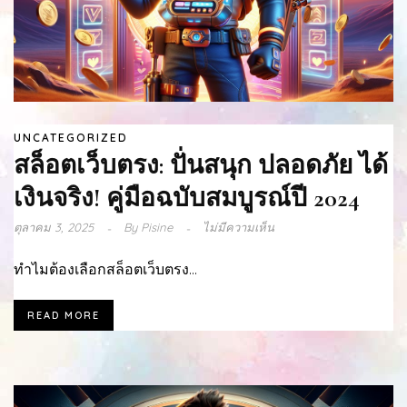
UNCATEGORIZED
สล็อตเว็บตรง: ปั่นสนุก ปลอดภัย ได้
เงินจริง! คู่มือฉบับสมบูรณ์ปี 2024
ตุลาคม 3, 2025
By
Pisine
ไม่มีความเห็น
ทำไมต้องเลือกสล็อตเว็บตรง...
READ MORE