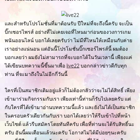
และสำหรับโปรโมชั่นที่มาต้อนรับ ปีใหม่ที่จะถึงนี้ครับ จะเป็น
บิ๊กเซอรไพรส์ อย่างที่ไม่เคยเจอที่ไหนมาก่อนของวงการเกม
พนันออนไลน์ บอกได้เลยครับว่า ไม่มีที่ไหนให้เหมือนกับค่าย
เราอย่างแน่นอน แต่อันนี้โปรโมชั่นบิ๊กเซอร์ไพรส์นี้ ผมต้อง
บอกเลยว่า ผมยังไม่สามารถที่จะบอกได้ในวันเวลานี้ เพียงแค่
ได้เขียนบทความนี้ขึ้นมาเพื่อ
live22
บอกกล่าวข่าวดีกับทุก
ท่าน ที่จะมาถึงในไม่อีกกี่วันนี้
ใครที่เป็นสมาชิกเดิมอยู่แล้วก็ไม่ต้องกลัวว่าจะไม่ได้สิทธิ์ เพียง
เข้ามาร่วมกิจกรรมกับเรา เพียงเท่านี้ท่านก็รับไปเลยครับ แต่
กับใครที่ได้เข้ามาอ่านบทความนี้แล้ว และยังไม่ได้เป็นสมาชิก
ในครอบครัวเดียวกันกับเรา บอกได้เลยว่าให้รีบเข้าไปที่หน้า
เว็บไซต์ แล้วรีบสมัครโดยทันทีครับ เพื่อที่ท่านจะได้รับสิทธิ์นะ
ครับ อันนี้ผมเตือนแล้วนะครับ โอกาสไม่ได้มีบ่อยๆนะครับ