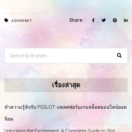
Share :
ASKMEBET
เรื่องล่าสุด
ทำความรู้จักกับ PGSLOT: แพลตฟอร์มเกมสล็อตออนไลน์ยอด
นิยม
Unlocking the Excitement: A Complete Guide to Slot