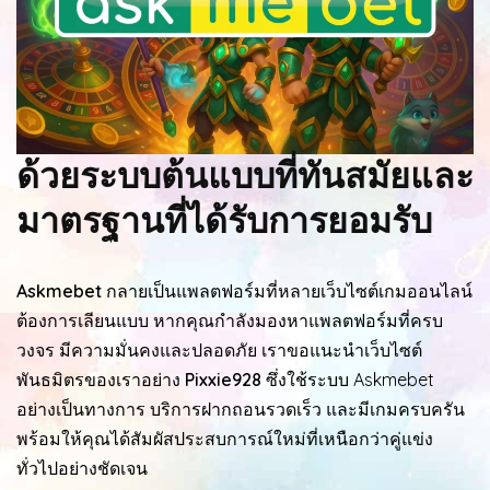
ด้วยระบบต้นแบบที่ทันสมัยและ
มาตรฐานที่ได้รับการยอมรับ
Askmebet
กลายเป็นแพลตฟอร์มที่หลายเว็บไซต์เกมออนไลน์
ต้องการเลียนแบบ หากคุณกำลังมองหาแพลตฟอร์มที่ครบ
วงจร มีความมั่นคงและปลอดภัย เราขอแนะนำเว็บไซต์
พันธมิตรของเราอย่าง
Pixxie928
ซึ่งใช้ระบบ Askmebet
อย่างเป็นทางการ บริการฝากถอนรวดเร็ว และมีเกมครบครัน
พร้อมให้คุณได้สัมผัสประสบการณ์ใหม่ที่เหนือกว่าคู่แข่ง
ทั่วไปอย่างชัดเจน