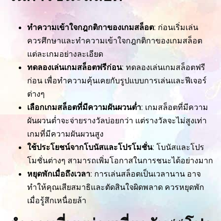
ทำความเข้าใจกฎกติกาของเกมสล็อต:
ก่อนเริ่มเล่น
ควรศึกษาและทำความเข้าใจกฎกติกาของเกมสล็อต
แต่ละเกมอย่างละเอียด
ทดลองเล่นเกมสล็อตฟรีก่อน:
ทดลองเล่นเกมสล็อตฟรี
ก่อน เพื่อทำความคุ้นเคยกับรูปแบบการเล่นและฟีเจอร์
ต่างๆ
เลือกเกมสล็อตที่มีความผันผวนต่ำ:
เกมสล็อตที่มีความ
ผันผวนต่ำจะจ่ายรางวัลบ่อยกว่า แต่รางวัลจะไม่สูงเท่า
เกมที่มีความผันผวนสูง
ใช้ประโยชน์จากโบนัสและโปรโมชั่น:
โบนัสและโปร
โมชั่นต่างๆ สามารถเพิ่มโอกาสในการชนะได้อย่างมาก
หยุดพักเมื่อถึงเวลา:
การเล่นสล็อตเป็นเวลานาน อาจ
ทำให้คุณเสียสมาธิและตัดสินใจผิดพลาด ควรหยุดพัก
เมื่อรู้สึกเหนื่อยล้า