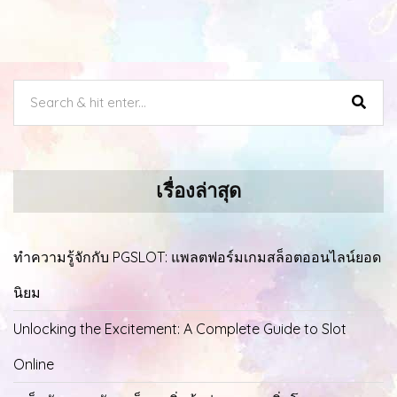
เรื่องล่าสุด
ทำความรู้จักกับ PGSLOT: แพลตฟอร์มเกมสล็อตออนไลน์ยอด
นิยม
Unlocking the Excitement: A Complete Guide to Slot
Online