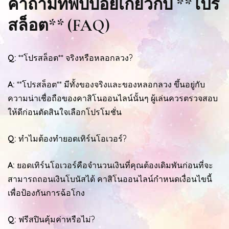
คำถามที่พบบ่อยเกี่ยวกับ **โปร
สล็อต** (FAQ)
Q:
**โปรสล็อต** จริงหรือหลอกลวง?
A:
**โปรสล็อต** มีทั้งของจริงและของหลอกลวง ขึ้นอยู่กับ
ความน่าเชื่อถือของคาสิโนออนไลน์นั้นๆ ผู้เล่นควรตรวจสอบ
ให้ดีก่อนตัดสินใจเลือกโปรโมชั่น
Q:
ทำไมต้องทำยอดเทิร์นโอเวอร์?
A:
ยอดเทิร์นโอเวอร์คือจำนวนเงินที่คุณต้องเดิมพันก่อนที่จะ
สามารถถอนเงินโบนัสได้ คาสิโนออนไลน์กำหนดเงื่อนไขนี้
เพื่อป้องกันการฉ้อโกง
Q:
ฟรีสปินคุ้มค่าหรือไม่?