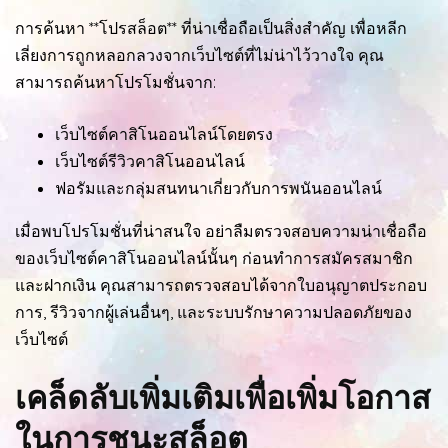
การค้นหา **โปรสล็อต** ที่น่าเชื่อถือเป็นสิ่งสำคัญ เพื่อหลีก
เลี่ยงการถูกหลอกลวงจากเว็บไซต์ที่ไม่น่าไว้วางใจ คุณ
สามารถค้นหาโปรโมชั่นจาก:
เว็บไซต์คาสิโนออนไลน์โดยตรง
เว็บไซต์รีวิวคาสิโนออนไลน์
ฟอรัมและกลุ่มสนทนาเกี่ยวกับการพนันออนไลน์
เมื่อพบโปรโมชั่นที่น่าสนใจ อย่าลืมตรวจสอบความน่าเชื่อถือ
ของเว็บไซต์คาสิโนออนไลน์นั้นๆ ก่อนทำการสมัครสมาชิก
และฝากเงิน คุณสามารถตรวจสอบได้จากใบอนุญาตประกอบ
การ, รีวิวจากผู้เล่นอื่นๆ, และระบบรักษาความปลอดภัยของ
เว็บไซต์
เคล็ดลับเพิ่มเติมเพื่อเพิ่มโอกาส
ในการชนะสล็อต