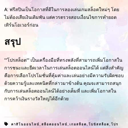
A:
ฟรีสปินเป็นโอกาสที่ดีในการลองเล่นเกมสล็อตใหม่ๆ โดย
ไม่ต้องเสียเงินเดิมพัน แต่ควรตรวจสอบเงื่อนไขการทำยอด
เทิร์นโอเวอร์ก่อน
สรุป
**โปรสล็อต** เป็นเครื่องมือที่ทรงพลังที่สามารถเพิ่มโอกาสใน
การชนะและยืดเวลาในการเล่นสล็อตออนไลน์ได้ แต่สิ่งสำคัญ
คือการเลือกโปรโมชั่นที่คุ้มค่าและเล่นอย่างมีความรับผิดชอบ
ด้วยความรู้และเทคนิคที่กล่าวมาข้างต้น คุณจะสามารถสนุก
กับการเล่นสล็อตออนไลน์ได้อย่างเต็มที่ และเพิ่มโอกาสใน
การคว้าเงินรางวัลใหญ่ได้อีกด้วย
,
,
,
,
คาสิโนออนไลน์
สล็อตออนไลน์
เกมสล็อต
โบนัสสล็อต
โปร