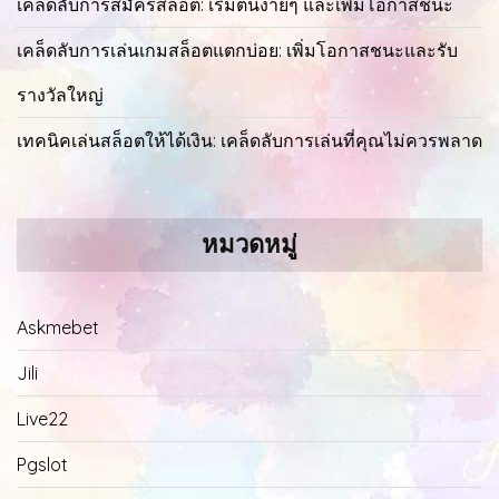
เคล็ดลับการสมัครสล็อต: เริ่มต้นง่ายๆ และเพิ่มโอกาสชนะ
เคล็ดลับการเล่นเกมสล็อตแตกบ่อย: เพิ่มโอกาสชนะและรับ
รางวัลใหญ่
เทคนิคเล่นสล็อตให้ได้เงิน: เคล็ดลับการเล่นที่คุณไม่ควรพลาด
หมวดหมู่
Askmebet
Jili
Live22
Pgslot