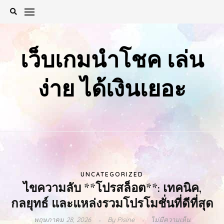
Skip
to
content
เว็บเกมนำโชค เล่น
ง่าย ได้เงินเยอะ
UNCATEGORIZED
ไขความลับ **โปรสล็อต**: เทคนิค,
กลยุทธ์ และแหล่งรวมโปรโมชั่นที่ดีที่สุด
พฤษภาคม 28, 2026
By
Pisine
ไม่มีความเห็น