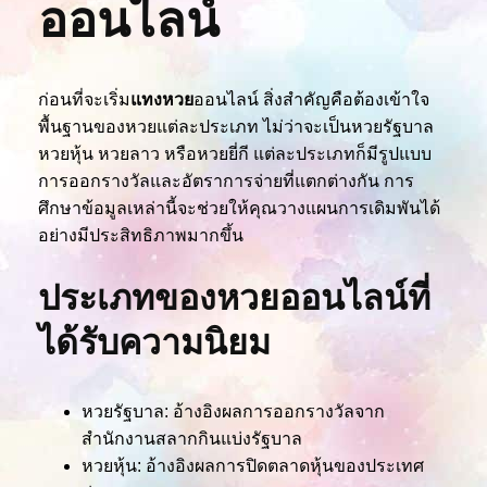
ออนไลน์
ก่อนที่จะเริ่ม
แทงหวย
ออนไลน์ สิ่งสำคัญคือต้องเข้าใจ
พื้นฐานของหวยแต่ละประเภท ไม่ว่าจะเป็นหวยรัฐบาล
หวยหุ้น หวยลาว หรือหวยยี่กี แต่ละประเภทก็มีรูปแบบ
การออกรางวัลและอัตราการจ่ายที่แตกต่างกัน การ
ศึกษาข้อมูลเหล่านี้จะช่วยให้คุณวางแผนการเดิมพันได้
อย่างมีประสิทธิภาพมากขึ้น
ประเภทของหวยออนไลน์ที่
ได้รับความนิยม
หวยรัฐบาล: อ้างอิงผลการออกรางวัลจาก
สำนักงานสลากกินแบ่งรัฐบาล
หวยหุ้น: อ้างอิงผลการปิดตลาดหุ้นของประเทศ