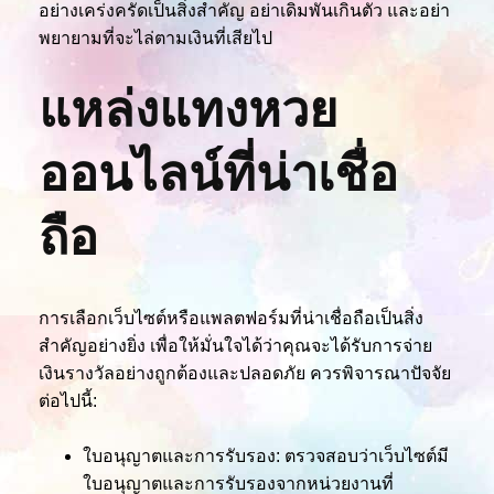
อย่างเคร่งครัดเป็นสิ่งสำคัญ อย่าเดิมพันเกินตัว และอย่า
พยายามที่จะไล่ตามเงินที่เสียไป
แหล่งแทงหวย
ออนไลน์ที่น่าเชื่อ
ถือ
การเลือกเว็บไซต์หรือแพลตฟอร์มที่น่าเชื่อถือเป็นสิ่ง
สำคัญอย่างยิ่ง เพื่อให้มั่นใจได้ว่าคุณจะได้รับการจ่าย
เงินรางวัลอย่างถูกต้องและปลอดภัย ควรพิจารณาปัจจัย
ต่อไปนี้:
ใบอนุญาตและการรับรอง: ตรวจสอบว่าเว็บไซต์มี
ใบอนุญาตและการรับรองจากหน่วยงานที่