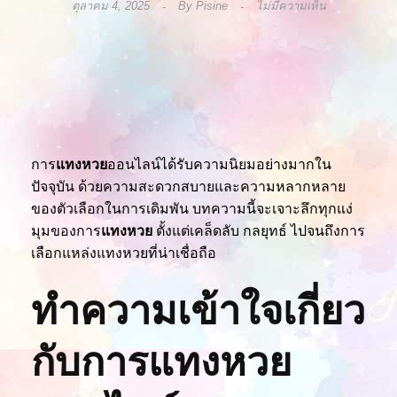
ตุลาคม 4, 2025
By
Pisine
ไม่มีความเห็น
การ
แทงหวย
ออนไลน์ได้รับความนิยมอย่างมากใน
ปัจจุบัน ด้วยความสะดวกสบายและความหลากหลาย
ของตัวเลือกในการเดิมพัน บทความนี้จะเจาะลึกทุกแง่
มุมของการ
แทงหวย
ตั้งแต่เคล็ดลับ กลยุทธ์ ไปจนถึงการ
เลือกแหล่งแทงหวยที่น่าเชื่อถือ
ทำความเข้าใจเกี่ยว
กับการแทงหวย