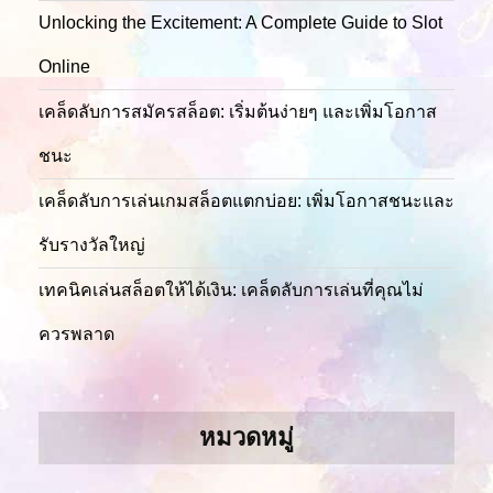
Unlocking the Excitement: A Complete Guide to Slot
Online
เคล็ดลับการสมัครสล็อต: เริ่มต้นง่ายๆ และเพิ่มโอกาส
ชนะ
เคล็ดลับการเล่นเกมสล็อตแตกบ่อย: เพิ่มโอกาสชนะและ
รับรางวัลใหญ่
เทคนิคเล่นสล็อตให้ได้เงิน: เคล็ดลับการเล่นที่คุณไม่
ควรพลาด
หมวดหมู่