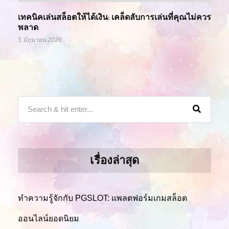
เทคนิคเล่นสล็อตให้ได้เงิน: เคล็ดลับการเล่นที่คุณไม่ควร
พลาด
5 มิถุนายน 2026
เรื่องล่าสุด
ทำความรู้จักกับ PGSLOT: แพลตฟอร์มเกมสล็อต
ออนไลน์ยอดนิยม