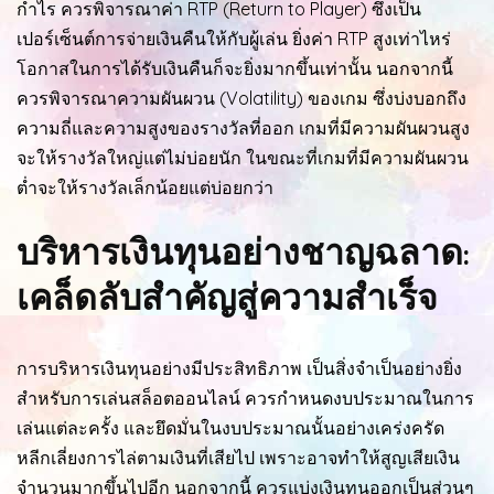
กำไร ควรพิจารณาค่า RTP (Return to Player) ซึ่งเป็น
เปอร์เซ็นต์การจ่ายเงินคืนให้กับผู้เล่น ยิ่งค่า RTP สูงเท่าไหร่
โอกาสในการได้รับเงินคืนก็จะยิ่งมากขึ้นเท่านั้น นอกจากนี้
ควรพิจารณาความผันผวน (Volatility) ของเกม ซึ่งบ่งบอกถึง
ความถี่และความสูงของรางวัลที่ออก เกมที่มีความผันผวนสูง
จะให้รางวัลใหญ่แต่ไม่บ่อยนัก ในขณะที่เกมที่มีความผันผวน
ต่ำจะให้รางวัลเล็กน้อยแต่บ่อยกว่า
บริหารเงินทุนอย่างชาญฉลาด:
เคล็ดลับสำคัญสู่ความสำเร็จ
การบริหารเงินทุนอย่างมีประสิทธิภาพ เป็นสิ่งจำเป็นอย่างยิ่ง
สำหรับการเล่นสล็อตออนไลน์ ควรกำหนดงบประมาณในการ
เล่นแต่ละครั้ง และยึดมั่นในงบประมาณนั้นอย่างเคร่งครัด
หลีกเลี่ยงการไล่ตามเงินที่เสียไป เพราะอาจทำให้สูญเสียเงิน
จำนวนมากขึ้นไปอีก นอกจากนี้ ควรแบ่งเงินทุนออกเป็นส่วนๆ