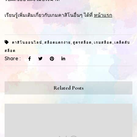
เรียนรู้เพิ่มเติมเกี่ยวกับเกมคาสิโนอื่นๆ ได้ที่
หน้าแรก
,
,
,
,
คาสิโนออนไลน์
สล็อตแตกง่าย
สูตรสล็อต
เกมสล็อต
เคล็ดลับ
สล็อต
Share :
Related Posts