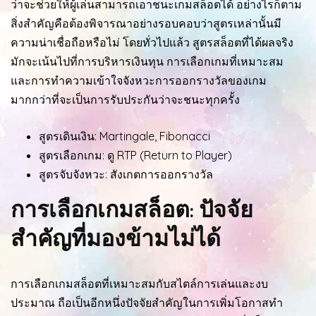
ว่าจะช่วยให้ผู้เล่นสามารถเอาชนะเกมสล็อตได้ อย่างไรก็ตาม
สิ่งสำคัญคือต้องพิจารณาอย่างรอบคอบว่าสูตรเหล่านั้นมี
ความน่าเชื่อถือหรือไม่ โดยทั่วไปแล้ว สูตรสล็อตที่ได้ผลจริง
มักจะเน้นไปที่การบริหารเงินทุน การเลือกเกมที่เหมาะสม
และการทำความเข้าใจจังหวะการออกรางวัลของเกม
มากกว่าที่จะเป็นการรับประกันว่าจะชนะทุกครั้ง
สูตรเดินเงิน: Martingale, Fibonacci
สูตรเลือกเกม: ดู RTP (Return to Player)
สูตรจับจังหวะ: สังเกตการออกรางวัล
การเลือกเกมสล็อต: ปัจจัย
สำคัญที่มองข้ามไม่ได้
การเลือกเกมสล็อตที่เหมาะสมกับสไตล์การเล่นและงบ
ประมาณ ถือเป็นอีกหนึ่งปัจจัยสำคัญในการเพิ่มโอกาสทำ