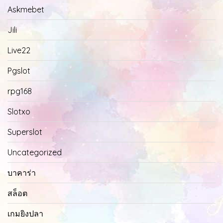
Askmebet
Jili
Live22
Pgslot
rpg168
Slotxo
Superslot
Uncategorized
บาคาร่า
สล็อต
เกมยิงปลา