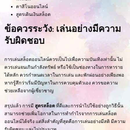
คาสิโนออนไลน์
สูตรเดินเงินสล็อต
ข้อควรระวัง: เล่นอย่างมีความ
รับผิดชอบ
การเล่นสล็อตออนไลน์ควรเป็นไปเพื่อความบันเทิงเท่านั้น ไม่
ควรเล่นจนเกินกำลังทรัพย์ หรือใช้เป็นช่องทางในการหาราย
ได้หลัก ควรกำหนดเวลาในการเล่น และพักผ่อนอย่างเพียงพอ
หากรู้สึกว่าเริ่มมีปัญหาในการควบคุมตัวเอง ควรขอความ
ช่วยเหลือจากผู้เชี่ยวชาญ
สรุปแล้ว การมี
สูตรสล็อต
ที่ดีและการนำไปใช้อย่างถูกวิธีนั้น
สามารถช่วยเพิ่มโอกาสในการทำกำไรจากการเล่นสล็อต
ออนไลน์ได้จริง แต่สิ่งสำคัญที่สุดคือการเล่นอย่างมีสติ มีความ
รับผิดชอบ และไม่ประมาท