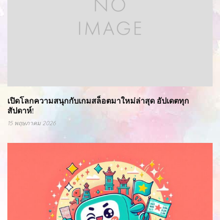
เปิดโลกความสนุกกับเกมสล็อตมาใหม่ล่าสุด อัปเดตทุก
สัปดาห์!
15 พฤษภาคม 2026