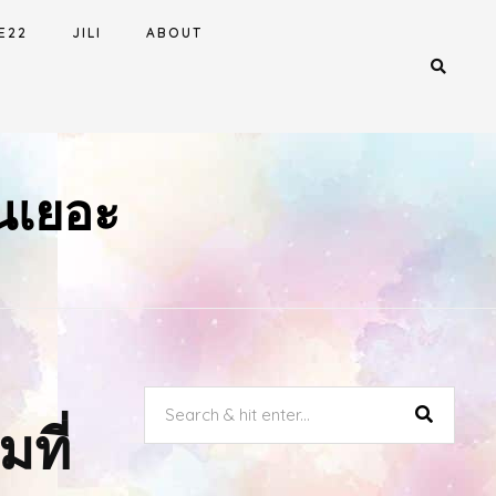
E22
JILI
ABOUT
ินเยอะ
ที่