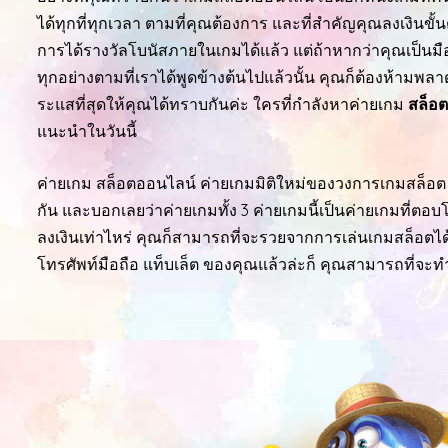
ได้ทุกที่ทุกเวลา ตามที่คุณต้องการ และที่สำคัญคุณลงเงินขั้
การได้รางวัลโบนัสภายในเกมได้แล้ว แต่ถ้าหากว่าคุณเป็นม
ทุกอย่างตามที่เราได้พูดข้างต้นไปแล้วนั้น คุณก็ต้องห้ามพล
ระแสที่สุดให้คุณได้ทราบกันค่ะ ใครที่กำลังหาค่ายเกม
สล็อ
แนะนำในวันนี้
ค่ายเกม สล็อตออนไลน์ ค่ายเกมมิติใหม่ของวงการเกมสล็อต ท
กัน และบอกเลยว่าค่ายเกมทั้ง 3 ค่ายเกมนี้เป็นค่ายเกมที่ตอบ
ลงเงินเท่าไหร่ คุณก็สามารถที่จะรวยจากการเล่นเกมสล็อตได้อย
โทรศัพท์มือถือ แท็บเล็ต ของคุณแล้วล่ะก็ คุณสามารถที่จะท