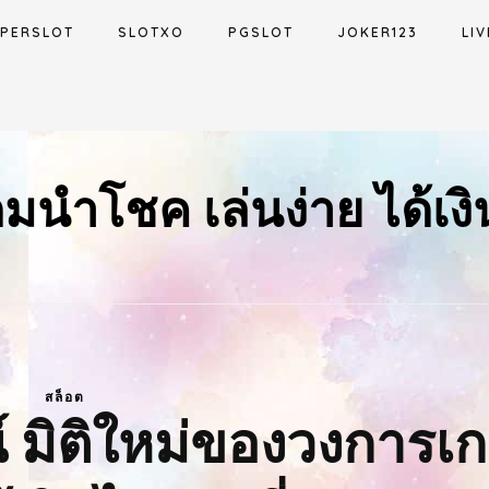
PERSLOT
SLOTXO
PGSLOT
JOKER123
LIV
กมนำโชค เล่นง่าย ได้เง
สล็อต
 มิติใหม่ของวงการเกม