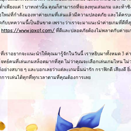
นต่ำเพียงแค่ 1 บาทเท่านั้น คุณก็สามารถที่จะลงทุนเล่นเกม และท้าช
ือใหม่ที่กำลังมองหาค่ายเกมที่เล่นแล้วมีความปลอดภัย และได้คร
าดกับบทความนี้เป็นอันขาด เพราะว่าเราจะมาแนะนำค่ายเกมที่ดีที่ส
ต
https://www.jpxo1.com/
ที่ดีและปลอดภัยต้องไม่พลาดกับค่ายเ
ี่เราอยากจะแนะนำให้คุณมารู้จักในวันนี้ เราหยิบมาทั้งหมด 3 ค่
โจทย์คนที่เล่นเกมสล็อตมากที่สุด ไม่ว่าคุณจะเลือกเล่นเกมไหน ไม่
่างสบาย ๆ และบอกเลยว่าแต่ละเกมนั้นน่ารัก กราฟิกดี เสียงดี ยิ่ง
ำการเล่นได้ทุกที่ทุกเวลาตามที่คุณต้องการเลย