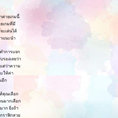
าค่ายเกมนี้
ยเกมที่มี
จะเล่นได้
้เราแนะนำ
ที่ทำการแจก
ับรองเลยว่า
 แต่ว่าความ
ะให้ค่า
นอีก
ห้คุณเลือก
่วนมากเลือก
าก ยิ่งถ้า
ยกราฟิกสวย