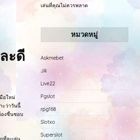
เล่นที่คุณไม่ควรพลาด
หมวดหมู่
ละดี
Askmebet
Jili
Live22
Pgslot
มือใหม่
ว่าวันนี้
rpg168
้องชื่นชอบ
Slotxo
Superslot
ถที่จะเล่น