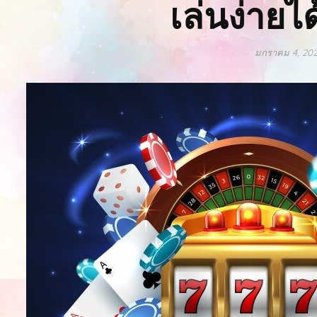
เล่นง่ายได
มกราคม 4, 20