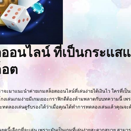
ตออนไลน์
ที่เป็นกระแสแ
ล็อต
เราจะมาแนะนำค่ายเกมสล็อตออนไลน์ที่เล่นง่ายได้เงินไว ใครที่เป็น
กงเล่นเกมง่ายมีเกมเยอะกราฟิกดีต้องห้ามพลาดกับบทความนี้ เพราะ
ะทดลองเล่นดูรับรองได้ว่าเมื่อคุณได้ทำการทดลองเล่นแล้วคุณจะต
ยุคนี้เลือกที่จะเล่น เพราะมันเป็นเกมที่เล่นง่ายสะดวกสบาย สามาร